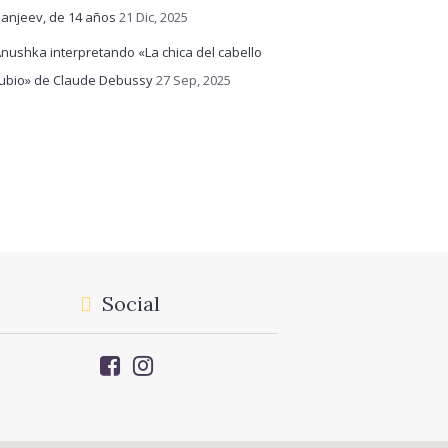
anjeev, de 14 años
21 Dic, 2025
nushka interpretando «La chica del cabello
ubio» de Claude Debussy
27 Sep, 2025
Social