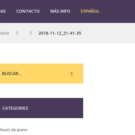
IAS
CONTACTO
MÁS INFO
ESPAÑOL
nicio
2018-11-12_21-41-35
CATEGORIES
lases de piano