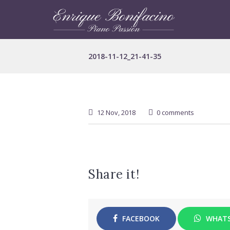
2018-11-12_21-41-35
12 Nov, 2018
0 comments
Share it!
FACEBOOK
WHAT