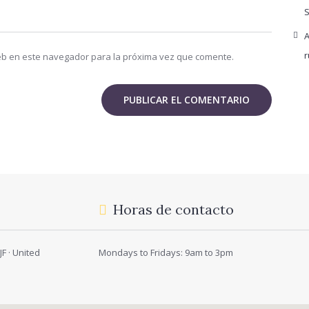
S
A
r
eb en este navegador para la próxima vez que comente.
Horas de contacto
F · United
Mondays to Fridays: 9am to 3pm