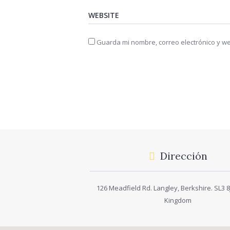
Guarda mi nombre, correo electrónico y w
Dirección
126 Meadfield Rd. Langley, Berkshire. SL3 8J
Kingdom