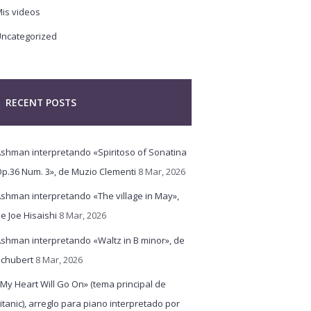
is videos
ncategorized
RECENT POSTS
shman interpretando «Spiritoso of Sonatina
p.36 Num. 3», de Muzio Clementi
8 Mar, 2026
shman interpretando «The village in May»,
e Joe Hisaishi
8 Mar, 2026
shman interpretando «Waltz in B minor», de
chubert
8 Mar, 2026
My Heart Will Go On» (tema principal de
itanic), arreglo para piano interpretado por