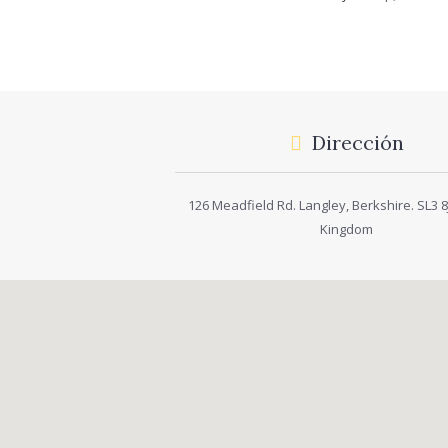
Dirección
126 Meadfield Rd. Langley, Berkshire. SL3 8J
Kingdom