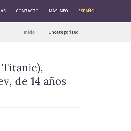
IAS
CONTACTO
MÁS INFO
ESPAÑOL
Inicio
Uncategorized
Titanic),
ev, de 14 años