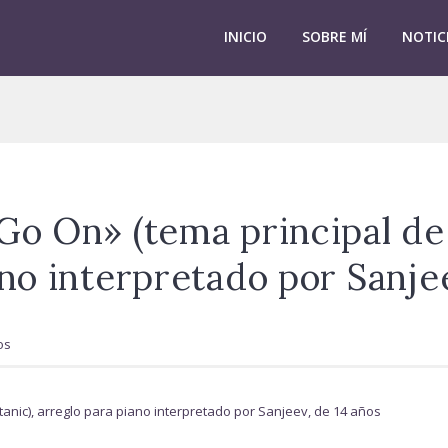
INICIO
SOBRE MÍ
NOTIC
Go On» (tema principal de 
ano interpretado por Sanje
os