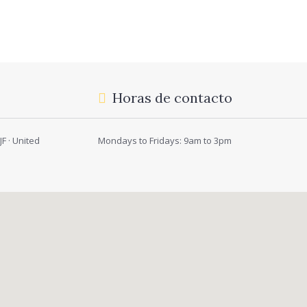
Horas de contacto
F · United
Mondays to Fridays: 9am to 3pm