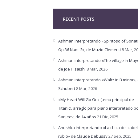
RECENT POSTS
Ashman interpretando «Spiritoso of Sonat
Op.36 Num. 3», de Muzio Clementi
8 Mar, 2
Ashman interpretando «The village in May»
de Joe Hisaishi
8 Mar, 2026
Ashman interpretando «Waltz in B minor»,
Schubert
8 Mar, 2026
«My Heart Will Go On» (tema principal de
Titanic), arreglo para piano interpretado p
Sanjeev, de 14 años
21 Dic, 2025
Anushka interpretando «La chica del cabel
rubio» de Claude Debussy
27 Sep, 2025