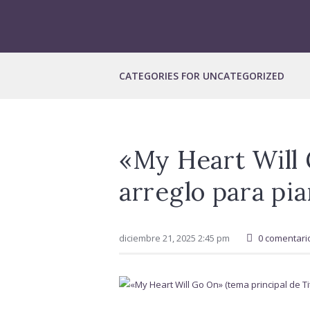
CATEGORIES FOR UNCATEGORIZED
«My Heart Will 
arreglo para pi
diciembre 21, 2025 2:45 pm
0 comentari